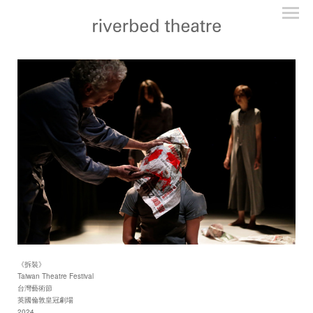
《拆裝》
Taiwan Theatre Festival
台灣藝術節
英國倫敦皇冠劇場
2024